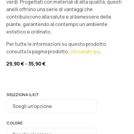
verdi. Progettati con materiali di alta qualità, questi
anelli offrono una serie di vantaggi che
contribuiscono alla salute e al benessere delle
piante, garantendo al contempo un ambiente
estetico e ordinato.
Per tutte le informazioni su questo prodotto,
consulta la pagina prodotto,
cliccando qui
.
29,90
€
–
35,90
€
SELEZIONA IL KIT
COLORE