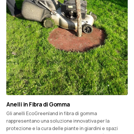
Anelli in Fibra di Gomma
Gli anelli EcoGreenland in fibra di gomma
rappresentano una soluzione innovativa per la
protezione e la cura delle piante in giardini e spazi